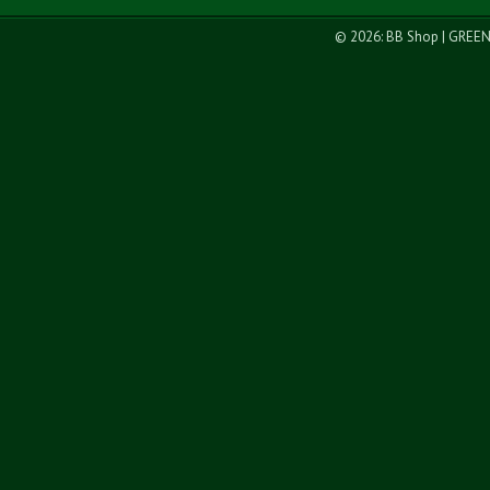
© 2026: BB Shop
| GREE