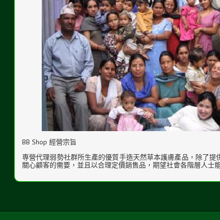
BB Shop 經營宗旨
専營代理弱勢社群所生產的優質手造天然草本護膚產品，除了提
關心顧客的需要，並且以合理定價銷售品，期望社會各階層人士