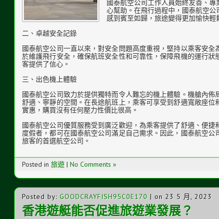
國泰航空公司工作人員始終友善、專
心幫助。在飛行過程中，國泰航空公
感到賓至如歸，旅途變得更加愉快輕
二、卓越安全記錄
國泰航空公司一直以來，對安全問題高度重視，堅持以乘客安全
於維護飛行安全，確保航班安全性和可靠性，保障飛機的運行狀
客提供了信心。
三、出色機上體驗
國泰航空公司致力於提供獨特而令人難忘的機上體驗。機艙內佈
舒適、寧靜的空間。在長途航班上，乘客可享受到舒適寬敞座位
實惠，購買沒有任何壓力性價比很高。
國泰航空公司優質服務受到廣泛歡迎，為乘客提供了舒適、便捷
度假者，都可在國泰航空公司滿足自己需求。因此，國泰航空公
旅客的首選航空公司。
Posted in
旅遊
|
No Comments »
Posted by:
GOODCRAYFISH95C0E170
| on 23 5 月, 2023
香港遊艇能否促進旅遊業發展？