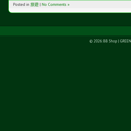
Posted in
旅遊
|
No Comments »
© 2026: BB Shop
| GREE