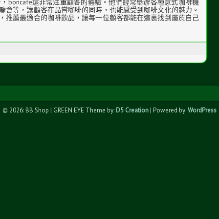
，boncafe還非常注重顧客的體驗。他們經常舉辦各種意式咖啡機
鑒會等，讓顧客在品嘗咖啡的同時，也能感受到咖啡文化的魅力。
，推薦最適合的咖啡飲品，讓每一位顧客都能在這裏找到屬於自己
© 2026: BB Shop
| GREEN EYE Theme by:
D5 Creation
| Powered by:
WordPress