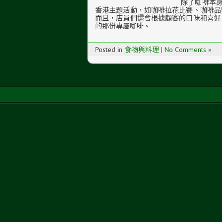
除了咖啡本身
香港主題活動，如咖啡拉花比賽、咖啡品
而且，店員們還會根據顧客的口味和喜好
的那份專屬咖啡。
Posted in
食物與料理
|
No Comments »