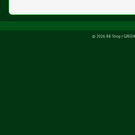
© 2026: BB Shop
| GREE