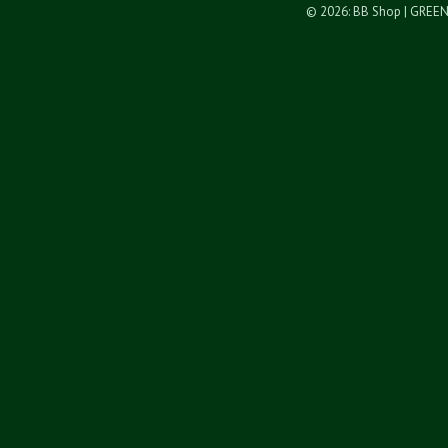
© 2026: BB Shop
| GREE