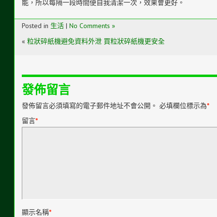
能，所以每隔一段時間便自我清潔一次，效果會更好。
Posted in
生活
|
No Comments »
«
粒狀碎紙機避免資料外泄 買粒狀碎紙機更安全
發佈留言
發佈留言必須填寫的電子郵件地址不會公開。
必填欄位標示為
*
留言
*
顯示名稱
*