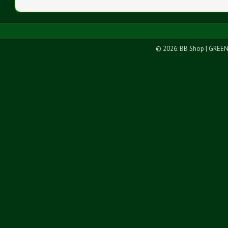
© 2026: BB Shop
| GREE