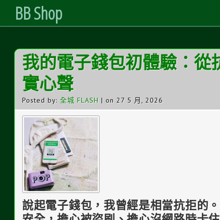
BB Shop
Skip
我的電子錢包初體驗：從
to
Content
實心聲
Posted by:
全城 FLASH
| on 27 5 月, 2026
說起電子錢包，我曾經是相當抗拒的。
安全，擔心被盜刷、擔心沒網路時卡住