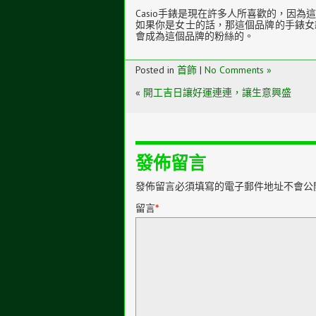
Casio手錶是現在許多人所喜歡的，因
如果你是女士的話，那這個品牌的手錶女
會成為這個品牌的粉絲的。
Posted in
首飾
|
No Comments »
«
開工吉日讓好運連連，讓生意興盛
發佈留言
發佈留言必須填寫的電子郵件地址不會公
留言
*